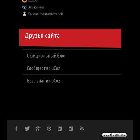
Юмор
Все каналы
Каналы пользователей
Друзья сайта
Официальный блог
Сообщество uCoz
База знаний uCoz