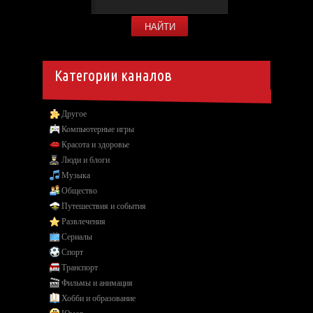
Категории каналов
Другое
Компьютерные игры
Красота и здоровье
Люди и блоги
Музыка
Общество
Путешествия и события
Развлечения
Сериалы
Спорт
Транспорт
Фильмы и анимация
Хобби и образование