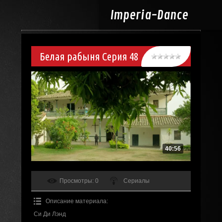
Imperia-
Dance
Белая рабыня Серия 48
40:56
Просмотры
: 0
Сериалы
Описание материала
:
Си Ди Лэнд