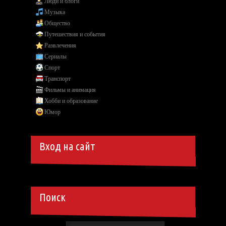
Люди и блоги
Музыка
Общество
Путешествия и события
Развлечения
Сериалы
Спорт
Транспорт
Фильмы и анимация
Хобби и образование
Юмор
Вход на сайт
Поиск