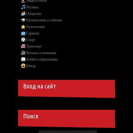
Люди и блоги
Музыка
Общество
Путешествия и события
Развлечения
Сериалы
Спорт
Транспорт
Фильмы и анимация
Хобби и образование
Юмор
Вход на сайт
Поиск