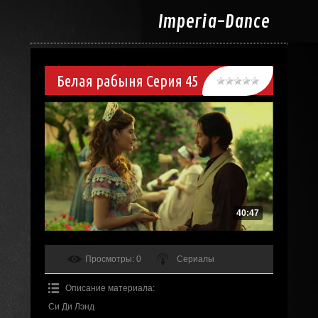
Imperia-
Dance
Белая рабыня Серия 45
40:47
Просмотры
: 0
Сериалы
Описание материала
:
Си Ди Лэнд