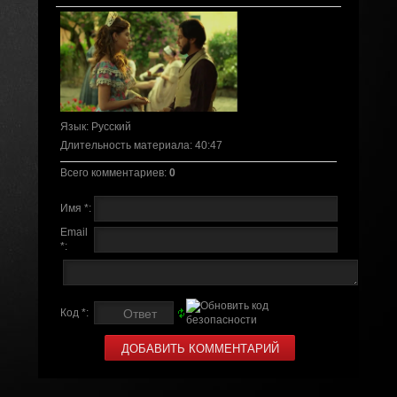
Язык
: Русский
Длительность материала
: 40:47
Всего комментариев
:
0
Имя *:
Email
*:
Код *: