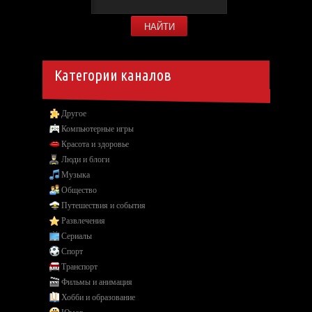
Категории каналов
Другое
Компьютерные игры
Красота и здоровье
Люди и блоги
Музыка
Общество
Путешествия и события
Развлечения
Сериалы
Спорт
Транспорт
Фильмы и анимация
Хобби и образование