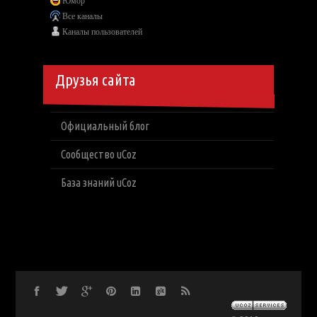
Юмор
Все каналы
Каналы пользователей
Друзья сайта
Официальный блог
Сообщество uCoz
База знаний uCoz