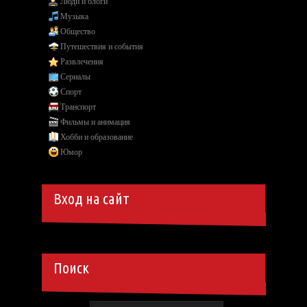
Люди и блоги
Музыка
Общество
Путешествия и события
Развлечения
Сериалы
Спорт
Транспорт
Фильмы и анимация
Хобби и образование
Юмор
Вход на сайт
Поиск