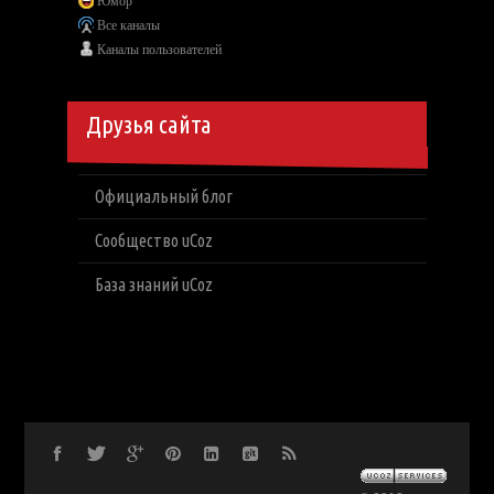
Юмор
Все каналы
Каналы пользователей
Друзья сайта
Официальный блог
Сообщество uCoz
База знаний uCoz