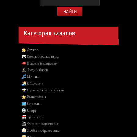
Категории каналов
Другое
Компьютерные игры
Красота и здоровье
Люди и блоги
Музыка
Общество
Путешествия и события
Развлечения
Сериалы
Спорт
Транспорт
Фильмы и анимация
Хобби и образование