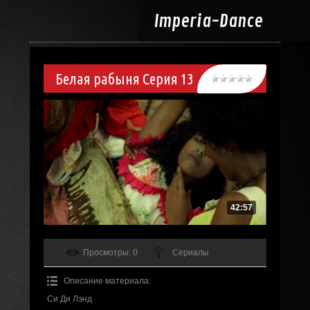
Imperia-
Dance
Белая рабыня Серия 13
42:57
Просмотры
: 0
Сериалы
Описание материала
:
Си Ди Лэнд