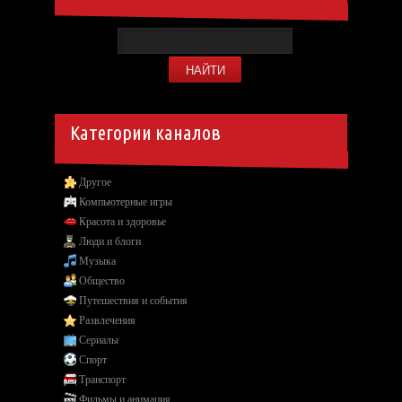
Категории каналов
Другое
Компьютерные игры
Красота и здоровье
Люди и блоги
Музыка
Общество
Путешествия и события
Развлечения
Сериалы
Спорт
Транспорт
Фильмы и анимация