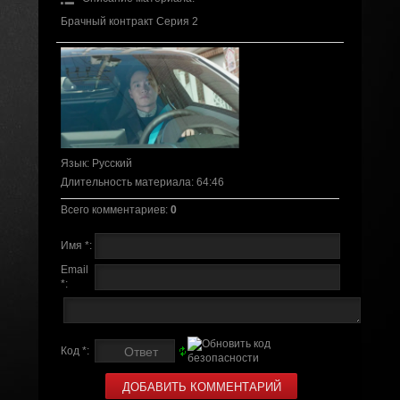
Брачный контракт Серия 2
Язык
: Русский
Длительность материала
: 64:46
Всего комментариев
:
0
Имя *:
Email
*:
Код *: