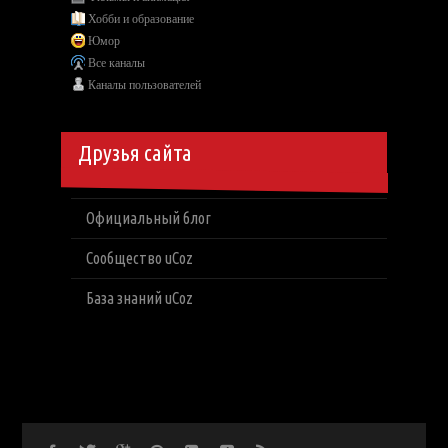
Хобби и образование
Юмор
Все каналы
Каналы пользователей
Друзья сайта
Официальный блог
Сообщество uCoz
База знаний uCoz