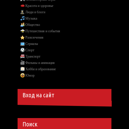
Красота и здоровье
Люди и блоги
Музыка
Общество
Путешествия и события
Развлечения
Сериалы
Спорт
Транспорт
Фильмы и анимация
Хобби и образование
Юмор
Вход на сайт
Поиск