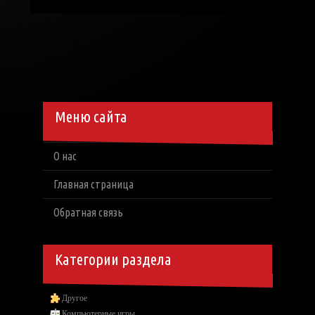
Меню сайта
О нас
Главная страница
Обратная связь
Категории раздела
Другое
Компьютерные игры