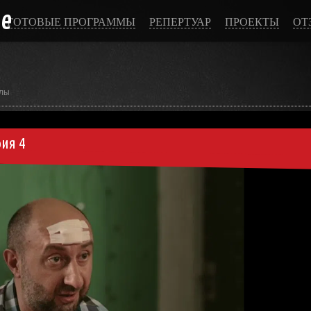
ce
ГОТОВЫЕ ПРОГРАММЫ
РЕПЕРТУАР
ПРОЕКТЫ
ОТ
лы
ия 4