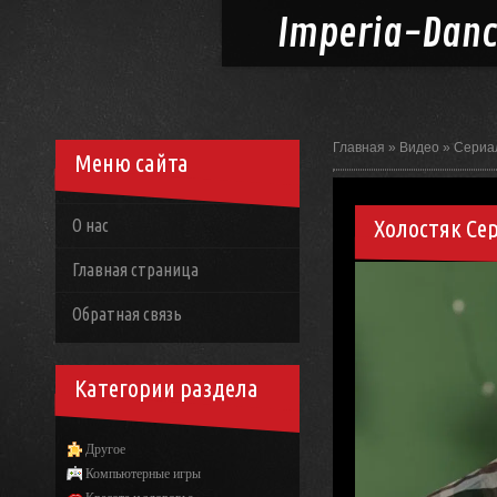
Imperia-
Dan
Главная
»
Видео
»
Сериа
Меню сайта
Холостяк Сер
О нас
Главная страница
Обратная связь
Категории раздела
Другое
Компьютерные игры