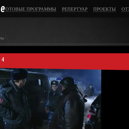
ce
ГОТОВЫЕ ПРОГРАММЫ
РЕПЕРТУАР
ПРОЕКТЫ
ОТ
лы
 4