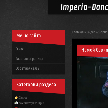
Imperia-
Dan
Главная
»
Видео
»
Сериа
Меню сайта
Немой Серия
О нас
Главная страница
Обратная связь
Категории раздела
Другое
Компьютерные игры