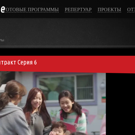
ce
ГОТОВЫЕ ПРОГРАММЫ
РЕПЕРТУАР
ПРОЕКТЫ
ОТ
лы
тракт Серия 6