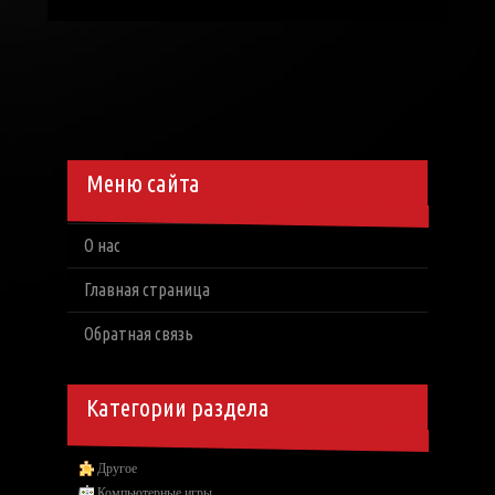
Меню сайта
О нас
Главная страница
Обратная связь
Категории раздела
Другое
Компьютерные игры