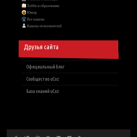
Хобби и образование
Юмор
Все каналы
Каналы пользователей
Друзья сайта
Официальный блог
Сообщество uCoz
База знаний uCoz