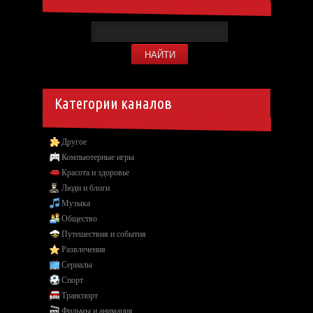
Категории каналов
Другое
Компьютерные игры
Красота и здоровье
Люди и блоги
Музыка
Общество
Путешествия и события
Развлечения
Сериалы
Спорт
Транспорт
Фильмы и анимация