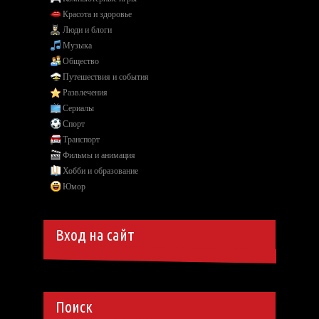
Красота и здоровье
Люди и блоги
Музыка
Общество
Путешествия и события
Развлечения
Сериалы
Спорт
Транспорт
Фильмы и анимация
Хобби и образование
Юмор
Вход на сайт
Поиск