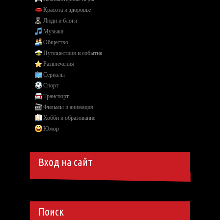
Красота и здоровье
Люди и блоги
Музыка
Общество
Путешествия и события
Развлечения
Сериалы
Спорт
Транспорт
Фильмы и анимация
Хобби и образование
Юмор
Вход на сайт
Поиск