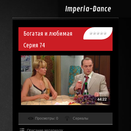
Imperia-
Dance
Богатая и любимая
Серия 74
44:22
Просмотры
: 0
Сериалы
Описание материала
: