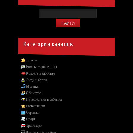
Категории каналов
Другое
Компьютерные игры
Красота и здоровье
Люди и блоги
Музыка
Общество
Путешествия и события
Развлечения
Сериалы
Спорт
Транспорт
Фильмы и анимация