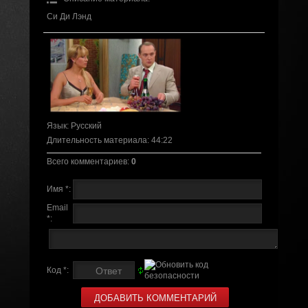
Си Ди Лэнд
Язык
: Русский
Длительность материала
: 44:22
Всего комментариев
:
0
Имя *:
Email
*:
Код *: