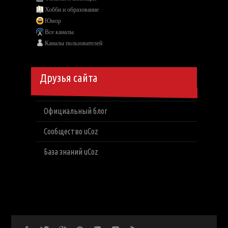
Хобби и образование
Юмор
Все каналы
Каналы пользователей
Друзья сайта
Официальный блог
Сообщество uCoz
База знаний uCoz