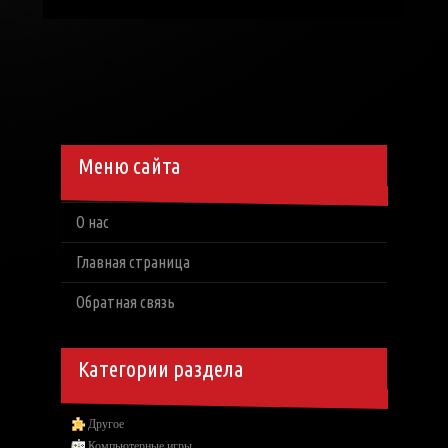
Меню сайта
О нас
Главная страница
Обратная связь
Категории раздела
Другое
Компьютерные игры