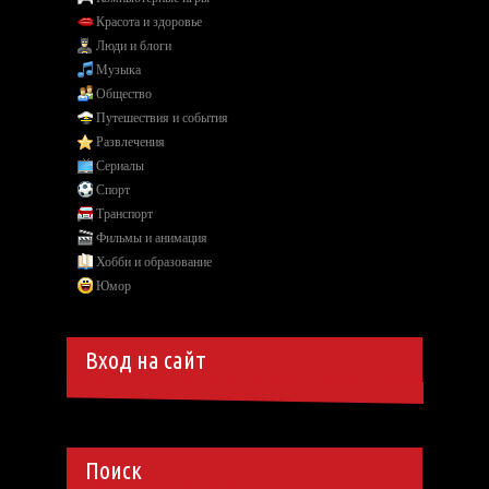
Красота и здоровье
Люди и блоги
Музыка
Общество
Путешествия и события
Развлечения
Сериалы
Спорт
Транспорт
Фильмы и анимация
Хобби и образование
Юмор
Вход на сайт
Поиск