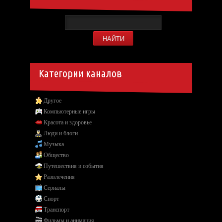
Категории каналов
Другое
Компьютерные игры
Красота и здоровье
Люди и блоги
Музыка
Общество
Путешествия и события
Развлечения
Сериалы
Спорт
Транспорт
Фильмы и анимация