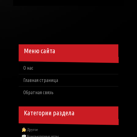
Меню сайта
О нас
Главная страница
Обратная связь
Категории раздела
Другое
Компьютерные игры