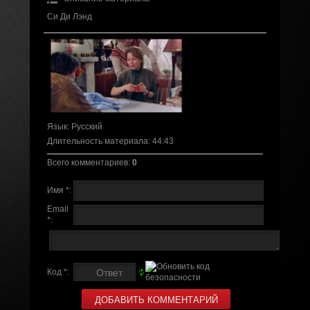
Си Ди Лэнд
Язык
: Русский
Длительность материала
: 44:43
Всего комментариев
:
0
Имя *:
Email
*:
Код *: