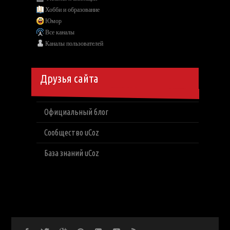
Хобби и образование
Юмор
Все каналы
Каналы пользователей
Друзья сайта
Официальный блог
Сообщество uCoz
База знаний uCoz