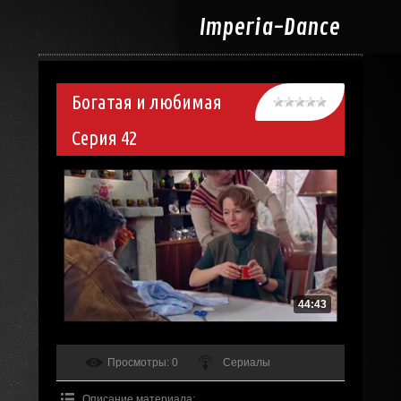
Imperia-
Dance
Богатая и любимая
Серия 42
44:43
Просмотры
: 0
Сериалы
Описание материала
: