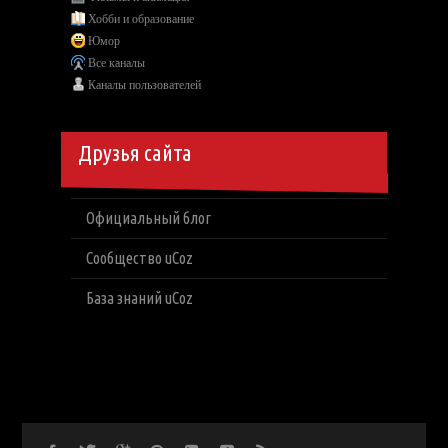
Хобби и образование
Юмор
Все каналы
Каналы пользователей
Друзья сайта
Официальный блог
Сообщество uCoz
База знаний uCoz