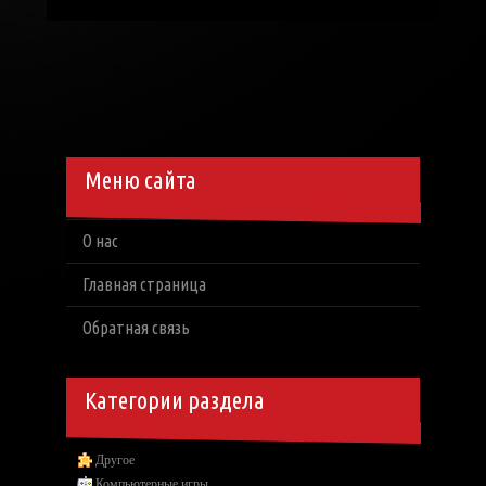
Меню сайта
О нас
Главная страница
Обратная связь
Категории раздела
Другое
Компьютерные игры