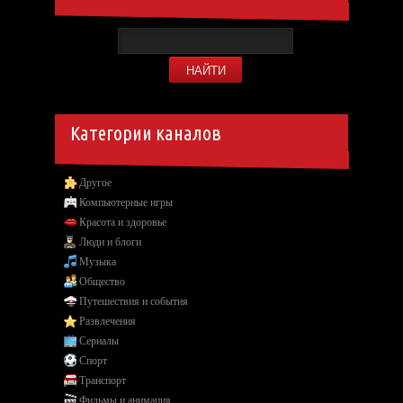
Категории каналов
Другое
Компьютерные игры
Красота и здоровье
Люди и блоги
Музыка
Общество
Путешествия и события
Развлечения
Сериалы
Спорт
Транспорт
Фильмы и анимация