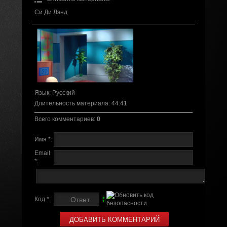
Си Ди Лэнд
Язык
: Русский
Длительность материала
: 44:41
Всего комментариев
:
0
Имя *:
Email
*:
Код *: