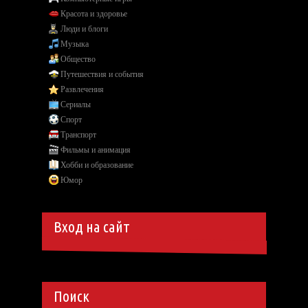
Красота и здоровье
Люди и блоги
Музыка
Общество
Путешествия и события
Развлечения
Сериалы
Спорт
Транспорт
Фильмы и анимация
Хобби и образование
Юмор
Вход на сайт
Поиск