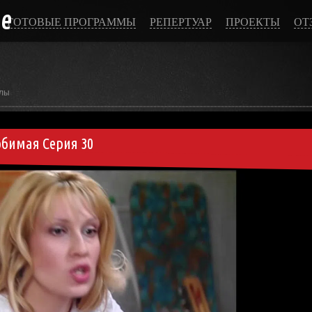
ce
ГОТОВЫЕ ПРОГРАММЫ
РЕПЕРТУАР
ПРОЕКТЫ
ОТ
лы
юбимая Серия 30