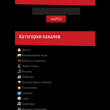
Категории каналов
Другое
Компьютерные игры
Красота и здоровье
Люди и блоги
Музыка
Общество
Путешествия и события
Развлечения
Сериалы
Спорт
Транспорт
Фильмы и анимация