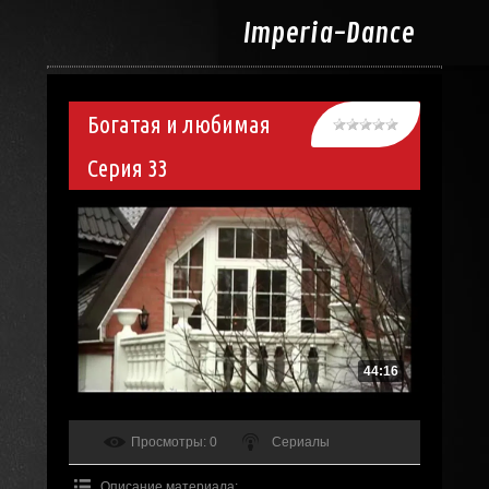
Imperia-
Dance
Богатая и любимая
Серия 33
44:16
Просмотры
: 0
Сериалы
Описание материала
: