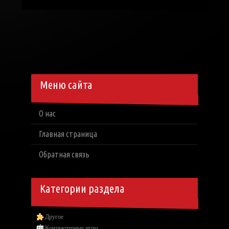
Меню сайта
О нас
Главная страница
Обратная связь
Категории раздела
Другое
Компьютерные игры