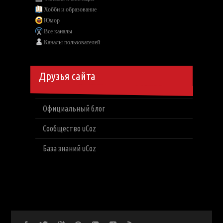
Хобби и образование
Юмор
Все каналы
Каналы пользователей
Друзья сайта
Официальный блог
Сообщество uCoz
База знаний uCoz