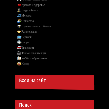
Красота и здоровье
Люди и блоги
Музыка
Общество
Путешествия и события
Развлечения
Сериалы
Спорт
Транспорт
Фильмы и анимация
Хобби и образование
Юмор
Вход на сайт
Поиск