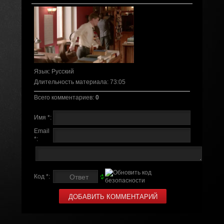
Язык
: Русский
Длительность материала
: 73:05
Всего комментариев
:
0
Имя *:
Email
*:
Код *: