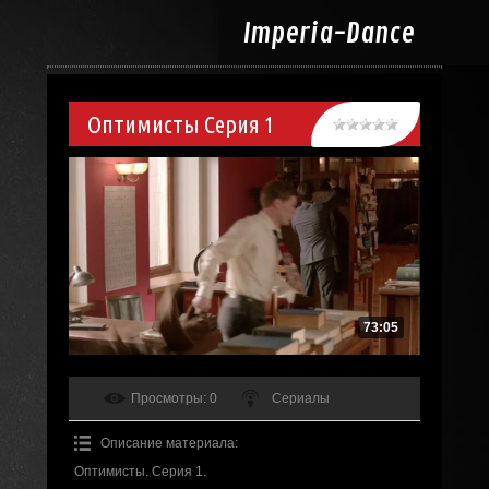
Imperia-
Dance
Оптимисты Серия 1
73:05
Просмотры
: 0
Сериалы
Описание материала
:
Оптимисты. Серия 1.