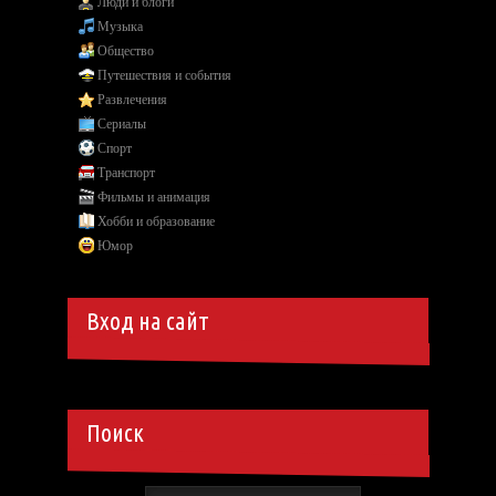
Люди и блоги
Музыка
Общество
Путешествия и события
Развлечения
Сериалы
Спорт
Транспорт
Фильмы и анимация
Хобби и образование
Юмор
Вход на сайт
Поиск