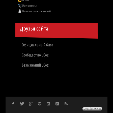
Юмор
Все каналы
Каналы пользователей
Друзья сайта
Официальный блог
Сообщество uCoz
База знаний uCoz