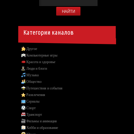
Категории каналов
Другое
Компьютерные игры
Красота и здоровье
Люди и блоги
Музыка
Общество
Путешествия и события
Развлечения
Сериалы
Спорт
Транспорт
Фильмы и анимация
Хобби и образование