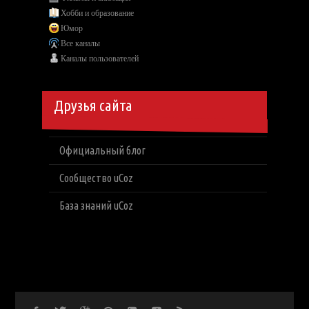
Хобби и образование
Юмор
Все каналы
Каналы пользователей
Друзья сайта
Официальный блог
Сообщество uCoz
База знаний uCoz