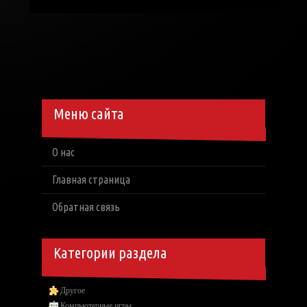
Меню сайта
О нас
Главная страница
Обратная связь
Категории раздела
Другое
Компьютерные игры