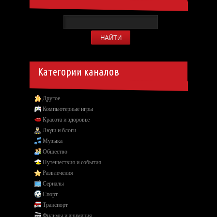
Категории каналов
Другое
Компьютерные игры
Красота и здоровье
Люди и блоги
Музыка
Общество
Путешествия и события
Развлечения
Сериалы
Спорт
Транспорт
Фильмы и анимация