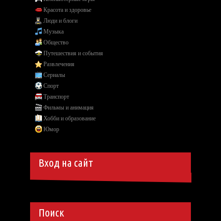
Красота и здоровье
Люди и блоги
Музыка
Общество
Путешествия и события
Развлечения
Сериалы
Спорт
Транспорт
Фильмы и анимация
Хобби и образование
Юмор
Вход на сайт
Поиск