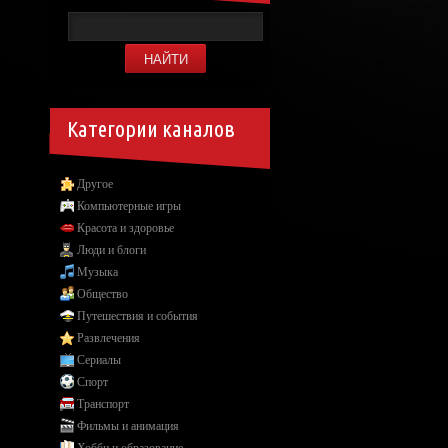
Категории каналов
Другое
Компьютерные игры
Красота и здоровье
Люди и блоги
Музыка
Общество
Путешествия и события
Развлечения
Сериалы
Спорт
Транспорт
Фильмы и анимация