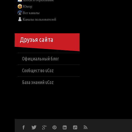
Хобби и образование
Юмор
Все каналы
Каналы пользователей
Друзья сайта
Официальный блог
Сообщество uCoz
База знаний uCoz