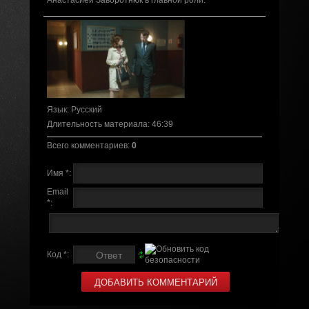
Анастасией Заворотнюк в главной роли.
Язык
: Русский
Длительность материала
: 46:39
Всего комментариев
:
0
Имя *:
Email
*:
Код *: