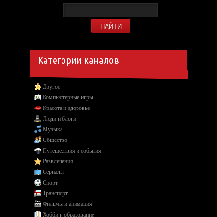
Категории каналов
Другое
Компьютерные игры
Красота и здоровье
Люди и блоги
Музыка
Общество
Путешествия и события
Развлечения
Сериалы
Спорт
Транспорт
Фильмы и анимация
Хобби и образование