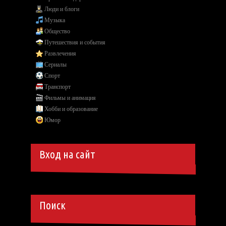
Люди и блоги
Музыка
Общество
Путешествия и события
Развлечения
Сериалы
Спорт
Транспорт
Фильмы и анимация
Хобби и образование
Юмор
Вход на сайт
Поиск