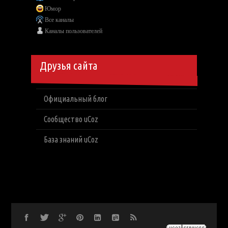
Юмор
Все каналы
Каналы пользователей
Друзья сайта
Официальный блог
Сообщество uCoz
База знаний uCoz