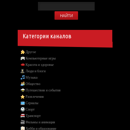
Категории каналов
Другое
Компьютерные игры
Красота и здоровье
Люди и блоги
Музыка
Общество
Путешествия и события
Развлечения
Сериалы
Спорт
Транспорт
Фильмы и анимация
Хобби и образование