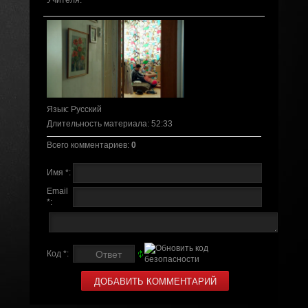
Учителя.
Язык
: Русский
Длительность материала
: 52:33
Всего комментариев
:
0
Имя *:
Email
*:
Код *: