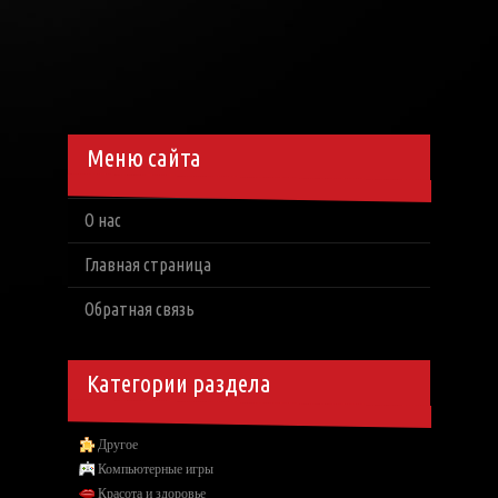
Меню сайта
О нас
Главная страница
Обратная связь
Категории раздела
Другое
Компьютерные игры
Красота и здоровье