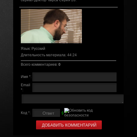
сериал Доктор Тырса Серия 20.
Язык
: Русский
Длительность материала
: 44:24
Всего комментариев
:
0
Имя *:
Email
*:
Код *: