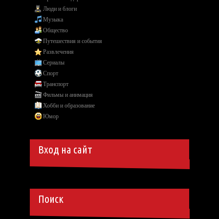
Люди и блоги
Музыка
Общество
Путешествия и события
Развлечения
Сериалы
Спорт
Транспорт
Фильмы и анимация
Хобби и образование
Юмор
Вход на сайт
Поиск