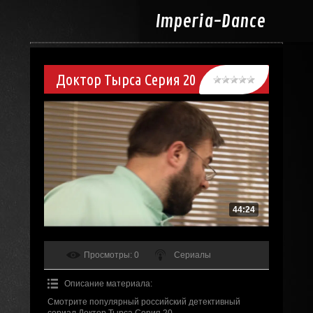
Imperia-
Dance
Доктор Тырса Серия 20
44:24
Просмотры
: 0
Сериалы
Описание материала
:
Смотрите популярный российский детективный