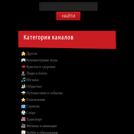
Категории каналов
Другое
Компьютерные игры
Красота и здоровье
Люди и блоги
Музыка
Общество
Путешествия и события
Развлечения
Сериалы
Спорт
Транспорт
Фильмы и анимация
Хобби и образование