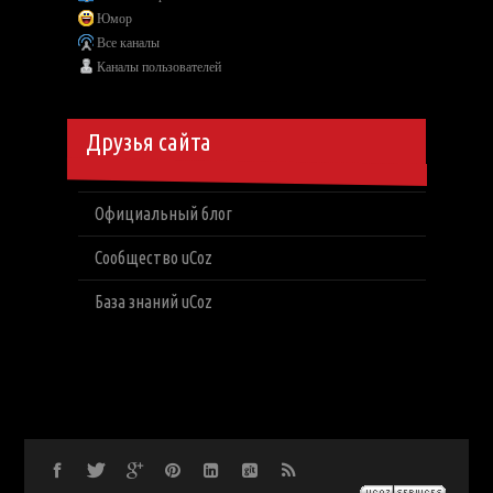
Юмор
Все каналы
Каналы пользователей
Друзья сайта
Официальный блог
Сообщество uCoz
База знаний uCoz