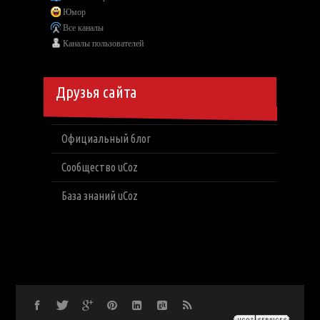
Юмор
Все каналы
Каналы пользователей
Друзья сайта
Официальный блог
Сообщество uCoz
База знаний uCoz