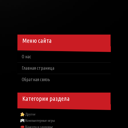
Меню сайта
О нас
Главная страница
Обратная связь
Категории раздела
Другое
Компьютерные игры
Красота и здоровье