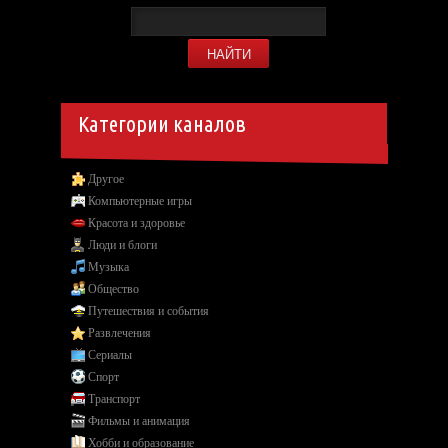
Категории каналов
Другое
Компьютерные игры
Красота и здоровье
Люди и блоги
Музыка
Общество
Путешествия и события
Развлечения
Сериалы
Спорт
Транспорт
Фильмы и анимация
Хобби и образование