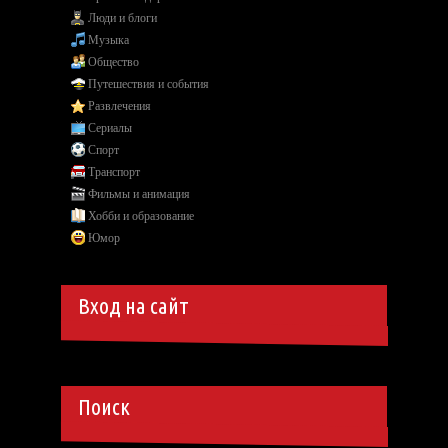
Люди и блоги
Музыка
Общество
Путешествия и события
Развлечения
Сериалы
Спорт
Транспорт
Фильмы и анимация
Хобби и образование
Юмор
Вход на сайт
Поиск