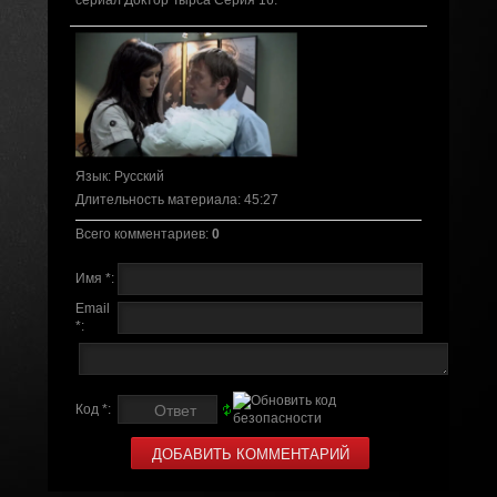
сериал Доктор Тырса Серия 16.
Язык
: Русский
Длительность материала
: 45:27
Всего комментариев
:
0
Имя *:
Email
*:
Код *: