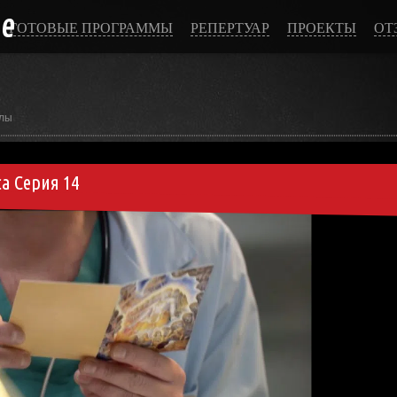
ce
ГОТОВЫЕ ПРОГРАММЫ
РЕПЕРТУАР
ПРОЕКТЫ
ОТ
лы
а Серия 14