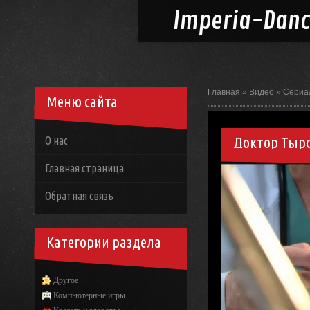
Imperia-
Dan
Главная
»
Видео
»
Сериа
Меню сайта
Доктор Тырс
О нас
Главная страница
Обратная связь
Категории раздела
Другое
Компьютерные игры