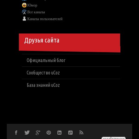
Юмор
Все каналы
Каналы пользователей
Друзья сайта
Официальный блог
Сообщество uCoz
База знаний uCoz