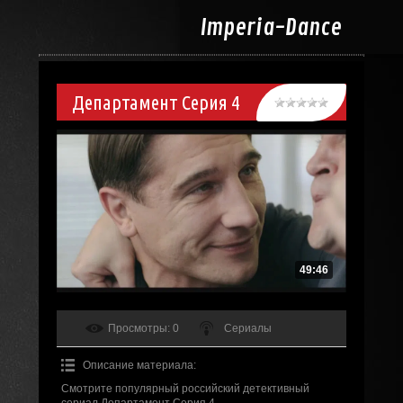
Imperia-
Dance
Департамент Серия 4
49:46
Просмотры
: 0
Сериалы
Описание материала
:
Смотрите популярный российский детективный