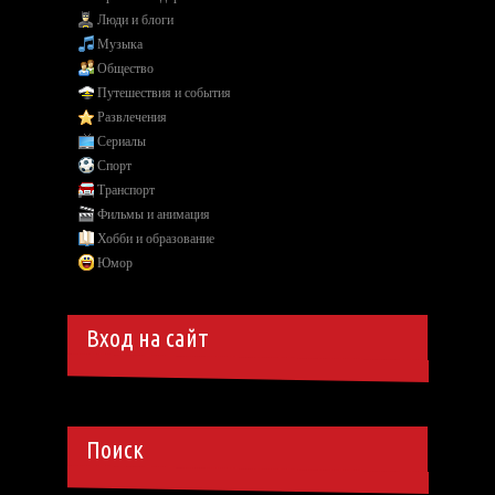
Люди и блоги
Музыка
Общество
Путешествия и события
Развлечения
Сериалы
Спорт
Транспорт
Фильмы и анимация
Хобби и образование
Юмор
Вход на сайт
Поиск