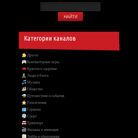
Категории каналов
Другое
Компьютерные игры
Красота и здоровье
Люди и блоги
Музыка
Общество
Путешествия и события
Развлечения
Сериалы
Спорт
Транспорт
Фильмы и анимация
Хобби и образование