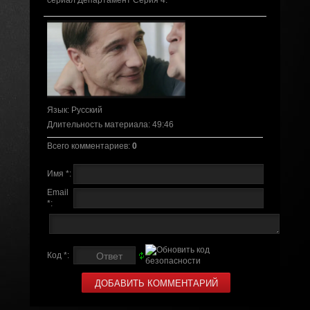
сериал Департамент Серия 4.
Язык
: Русский
Длительность материала
: 49:46
Всего комментариев
:
0
Имя *:
Email
*:
Код *: