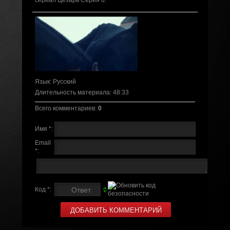
сериал Цезарь Серия 8.
Язык
: Русский
Длительность материала
: 48:33
Всего комментариев
:
0
Имя *:
Email
*:
Код *: