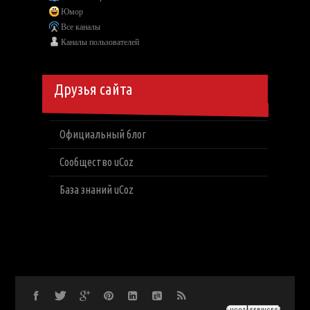
Юмор
Все каналы
Каналы пользователей
Друзья сайта
Официальный блог
Сообщество uCoz
База знаний uCoz