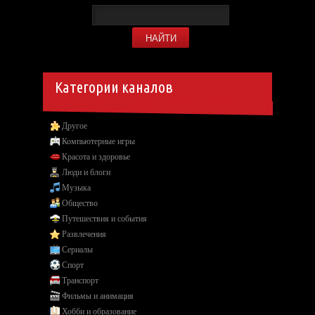
Категории каналов
Другое
Компьютерные игры
Красота и здоровье
Люди и блоги
Музыка
Общество
Путешествия и события
Развлечения
Сериалы
Спорт
Транспорт
Фильмы и анимация
Хобби и образование