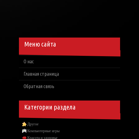
Меню сайта
О нас
Главная страница
Обратная связь
Категории раздела
Другое
Компьютерные игры
Красота и здоровье