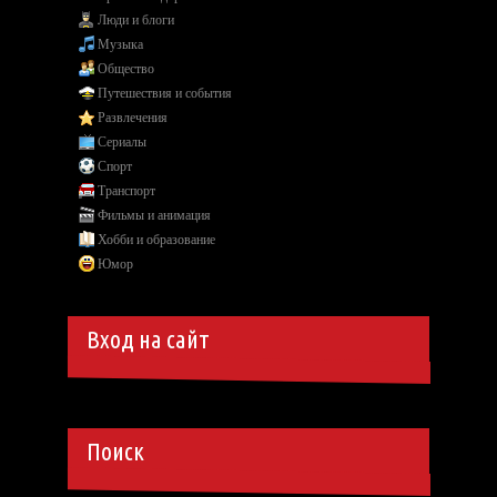
Люди и блоги
Музыка
Общество
Путешествия и события
Развлечения
Сериалы
Спорт
Транспорт
Фильмы и анимация
Хобби и образование
Юмор
Вход на сайт
Поиск