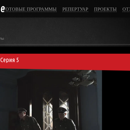
ce
ГОТОВЫЕ ПРОГРАММЫ
РЕПЕРТУАР
ПРОЕКТЫ
ОТ
лы
Серия 5