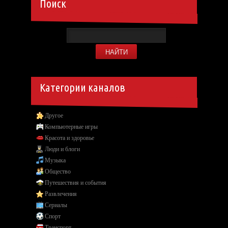
Поиск
Категории каналов
Другое
Компьютерные игры
Красота и здоровье
Люди и блоги
Музыка
Общество
Путешествия и события
Развлечения
Сериалы
Спорт
Транспорт