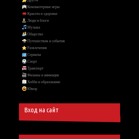
Компьютерные игры
Красота и здоровье
Люди и блоги
Музыка
Общество
Путешествия и события
Развлечения
Сериалы
Спорт
Транспорт
Фильмы и анимация
Хобби и образование
Юмор
Вход на сайт