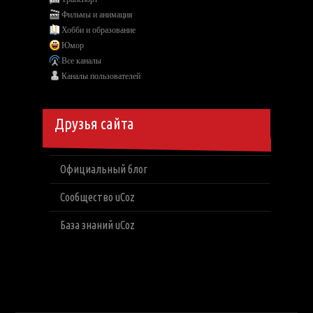
Фильмы и анимация
Хобби и образование
Юмор
Все каналы
Каналы пользователей
Друзья сайта
Официальный блог
Сообщество uCoz
База знаний uCoz