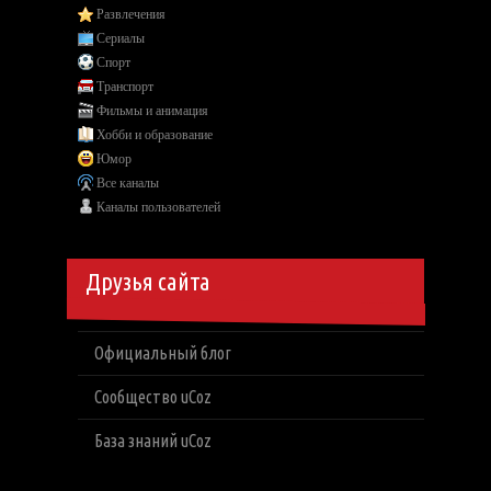
Развлечения
Сериалы
Спорт
Транспорт
Фильмы и анимация
Хобби и образование
Юмор
Все каналы
Каналы пользователей
Друзья сайта
Официальный блог
Сообщество uCoz
База знаний uCoz