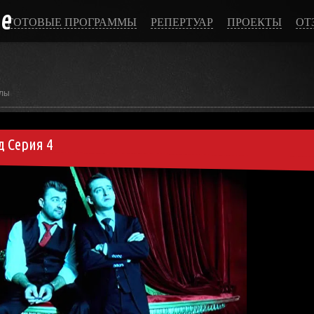
ce
ГОТОВЫЕ ПРОГРАММЫ
РЕПЕРТУАР
ПРОЕКТЫ
ОТ
лы
д Серия 4