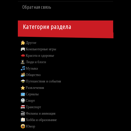
Обратная связь
Категории раздела
Другое
Компьютерные игры
Красота и здоровье
Люди и блоги
Музыка
Общество
Путешествия и события
Развлечения
Сериалы
Спорт
Транспорт
Фильмы и анимация
Хобби и образование
Юмор