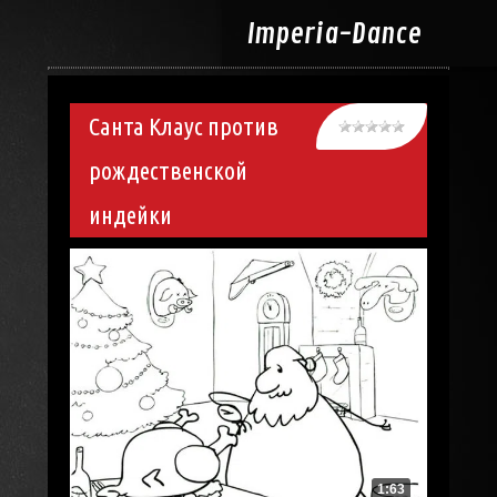
Imperia-
Dance
Санта Клаус против
рождественской
индейки
1:63