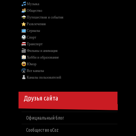
Музыка
Общество
Путешествия и события
Развлечения
Сериалы
Спорт
Транспорт
Фильмы и анимация
Хобби и образование
Юмор
Все каналы
Каналы пользователей
Друзья сайта
Официальный блог
Сообщество uCoz