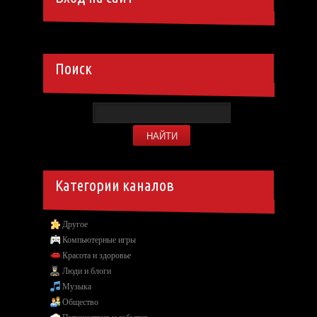
Поиск
Категории каналов
Другое
Компьютерные игры
Красота и здоровье
Люди и блоги
Музыка
Общество