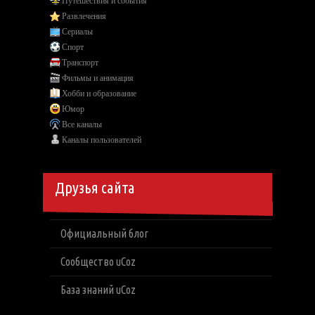
Путешествия и события
Развлечения
Сериалы
Спорт
Транспорт
Фильмы и анимация
Хобби и образование
Юмор
Все каналы
Каналы пользователей
Друзья сайта
Официальный блог
Сообщество uCoz
База знаний uCoz