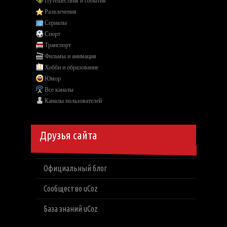
Путешествия и события
Развлечения
Сериалы
Спорт
Транспорт
Фильмы и анимация
Хобби и образование
Юмор
Все каналы
Каналы пользователей
Друзья сайта
Официальный блог
Сообщество uCoz
База знаний uCoz