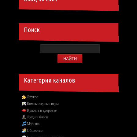
Поиск
Категории каналов
Другое
Компьютерные игры
Красота и здоровье
Люди и блоги
Музыка
Общество