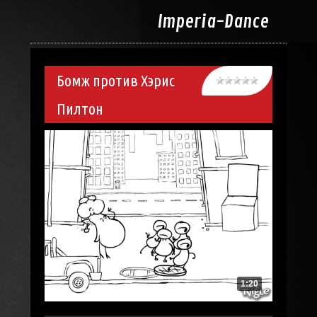
Imperia-
Dance
Бомж против Хэрис
Пилтон
1:20