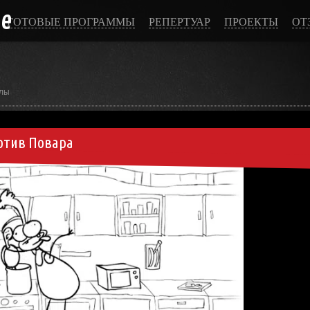
ce
ГОТОВЫЕ ПРОГРАММЫ
РЕПЕРТУАР
ПРОЕКТЫ
ОТ
лы
отив Повара