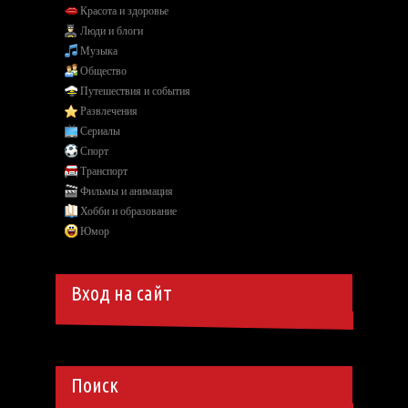
Красота и здоровье
Люди и блоги
Музыка
Общество
Путешествия и события
Развлечения
Сериалы
Спорт
Транспорт
Фильмы и анимация
Хобби и образование
Юмор
Вход на сайт
Поиск