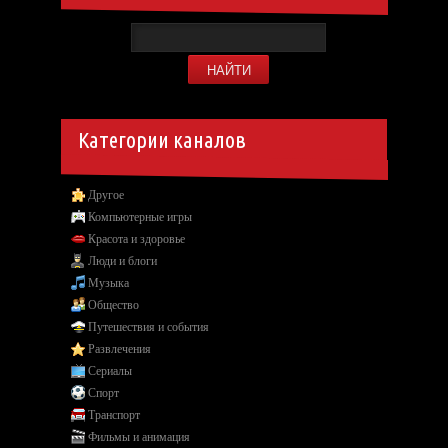
Категории каналов
Другое
Компьютерные игры
Красота и здоровье
Люди и блоги
Музыка
Общество
Путешествия и события
Развлечения
Сериалы
Спорт
Транспорт
Фильмы и анимация