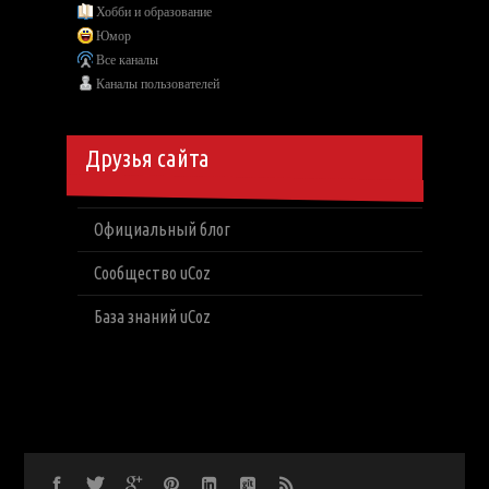
Хобби и образование
Юмор
Все каналы
Каналы пользователей
Друзья сайта
Официальный блог
Сообщество uCoz
База знаний uCoz