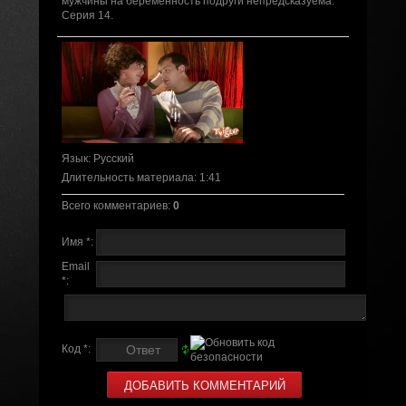
мужчины на беременность подруги непредсказуема.
Серия 14.
Язык
: Русский
Длительность материала
: 1:41
Всего комментариев
:
0
Имя *:
Email
*:
Код *: