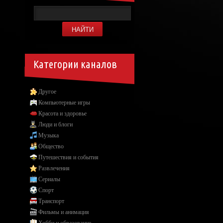
Категории каналов
Другое
Компьютерные игры
Красота и здоровье
Люди и блоги
Музыка
Общество
Путешествия и события
Развлечения
Сериалы
Спорт
Транспорт
Фильмы и анимация