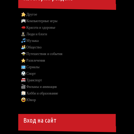
Другое
Компьютерные игры
Красота и здоровье
Люди и блоги
Музыка
Общество
Путешествия и события
Развлечения
Сериалы
Спорт
Транспорт
Фильмы и анимация
Хобби и образование
Юмор
Вход на сайт