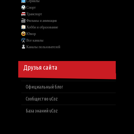
Сериалы
Спорт
Транспорт
Фильмы и анимация
Хобби и образование
Юмор
Все каналы
Каналы пользователей
Друзья сайта
Официальный блог
Сообщество uCoz
База знаний uCoz