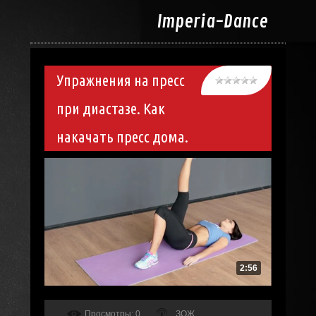
Imperia-
Dance
Упражнения на пресс
при диастазе. Как
накачать пресс дома.
2:56
Просмотры
: 0
ЗОЖ