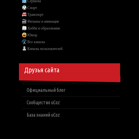
Сериалы
Спорт
Транспорт
Фильмы и анимация
Хобби и образование
Юмор
Все каналы
Каналы пользователей
Друзья сайта
Официальный блог
Сообщество uCoz
База знаний uCoz