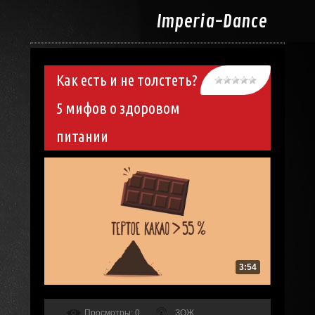
Imperia-
Dance
Как есть и не толстеть?
5 мифов о здоровом
питании
3:54
Просмотры
: 0
ЗОЖ