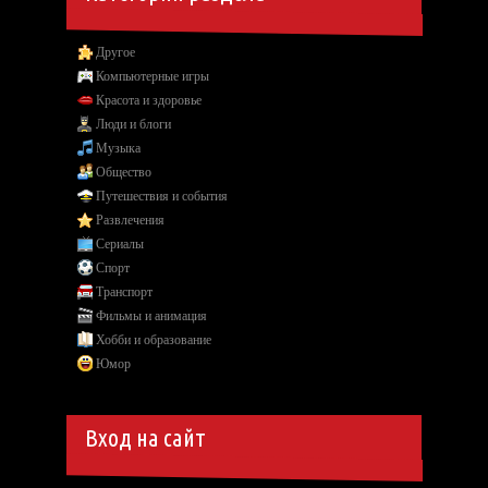
Другое
Компьютерные игры
Красота и здоровье
Люди и блоги
Музыка
Общество
Путешествия и события
Развлечения
Сериалы
Спорт
Транспорт
Фильмы и анимация
Хобби и образование
Юмор
Вход на сайт