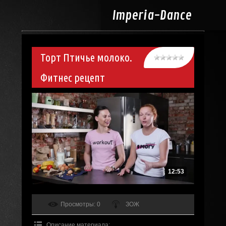
Imperia-
Dance
Торт Птичье молоко.
Фитнес рецепт
12:53
Просмотры
: 0
ЗОЖ
Описание материала
: