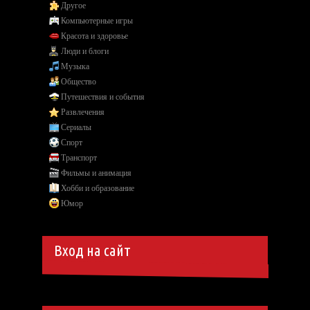
Другое
Компьютерные игры
Красота и здоровье
Люди и блоги
Музыка
Общество
Путешествия и события
Развлечения
Сериалы
Спорт
Транспорт
Фильмы и анимация
Хобби и образование
Юмор
Вход на сайт