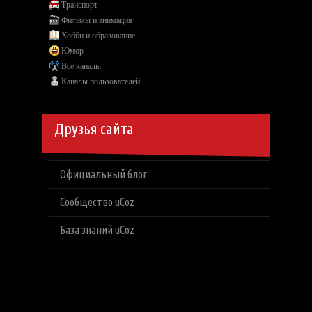
Транспорт
Фильмы и анимация
Хобби и образование
Юмор
Все каналы
Каналы пользователей
Друзья сайта
Официальный блог
Сообщество uCoz
База знаний uCoz