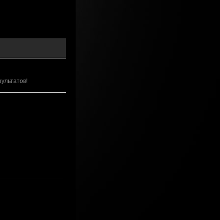
зультатов!