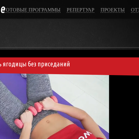
ce
ГОТОВЫЕ ПРОГРАММЫ
РЕПЕРТУАР
ПРОЕКТЫ
ОТ
ь ягодицы без приседаний