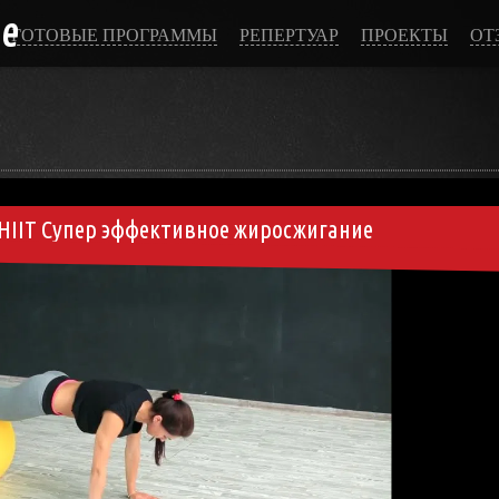
ce
ГОТОВЫЕ ПРОГРАММЫ
РЕПЕРТУАР
ПРОЕКТЫ
ОТ
HIIT Супер эффективное жиросжигание