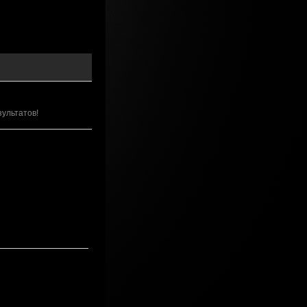
зультатов!