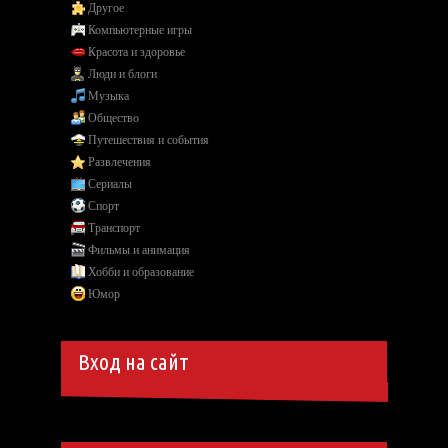
Другое
Компьютерные игры
Красота и здоровье
Люди и блоги
Музыка
Общество
Путешествия и события
Развлечения
Сериалы
Спорт
Транспорт
Фильмы и анимация
Хобби и образование
Юмор
Вход на сайт