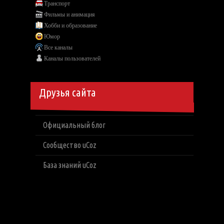
Транспорт
Фильмы и анимация
Хобби и образование
Юмор
Все каналы
Каналы пользователей
Друзья сайта
Официальный блог
Сообщество uCoz
База знаний uCoz