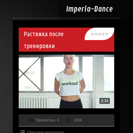
Imperia-
Dance
Растяжка после
тренировки
2:33
Просмотры
: 0
ЗОЖ
Описание материала
: