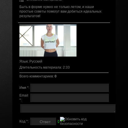
Быть в форме нужно не только летом, и наши
простые советы помогут вам добиться идеальных
результатов!
Язык
: Русский
Длительность материала
: 2:33
Всего комментариев
:
0
Имя *:
Email
*:
Код *: