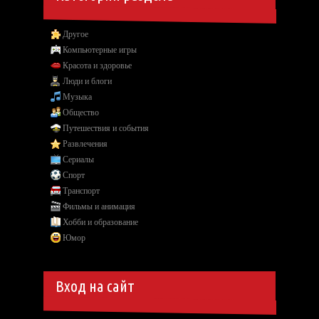
Другое
Компьютерные игры
Красота и здоровье
Люди и блоги
Музыка
Общество
Путешествия и события
Развлечения
Сериалы
Спорт
Транспорт
Фильмы и анимация
Хобби и образование
Юмор
Вход на сайт