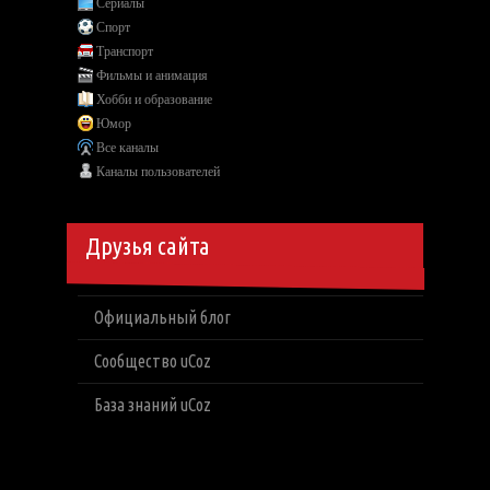
Сериалы
Спорт
Транспорт
Фильмы и анимация
Хобби и образование
Юмор
Все каналы
Каналы пользователей
Друзья сайта
Официальный блог
Сообщество uCoz
База знаний uCoz