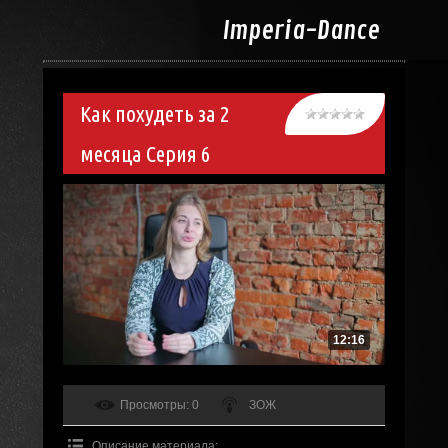
Imperia-
Dance
Как похудеть за 2
месяца Серия 6
12:16
Просмотры
: 0
ЗОЖ
Описание материала
: