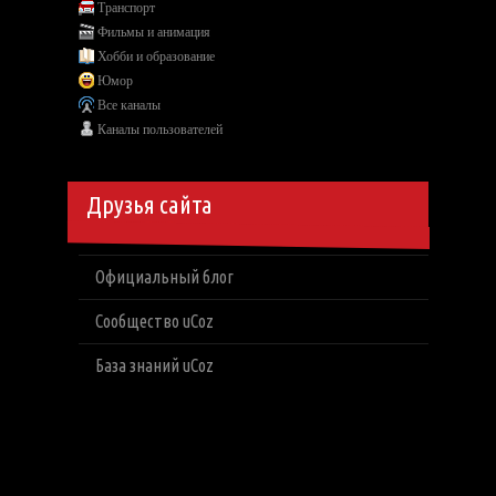
Транспорт
Фильмы и анимация
Хобби и образование
Юмор
Все каналы
Каналы пользователей
Друзья сайта
Официальный блог
Сообщество uCoz
База знаний uCoz