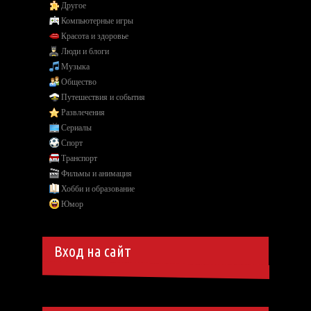
Другое
Компьютерные игры
Красота и здоровье
Люди и блоги
Музыка
Общество
Путешествия и события
Развлечения
Сериалы
Спорт
Транспорт
Фильмы и анимация
Хобби и образование
Юмор
Вход на сайт