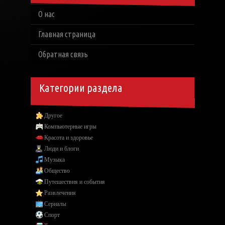
О нас
Главная страница
Обратная связь
Категории раздела
Другое
Компьютерные игры
Красота и здоровье
Люди и блоги
Музыка
Общество
Путешествия и события
Развлечения
Сериалы
Спорт