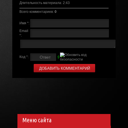
Длительность материала
: 2:43
Всего комментариев
:
0
Имя *:
Email
*:
Код *:
Меню сайта