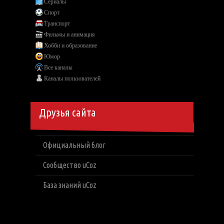
Сериалы
Спорт
Транспорт
Фильмы и анимация
Хобби и образование
Юмор
Все каналы
Каналы пользователей
Друзья сайта
Официальный блог
Сообщество uCoz
База знаний uCoz