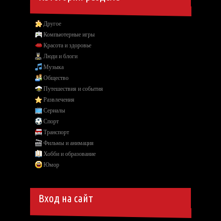
Другое
Компьютерные игры
Красота и здоровье
Люди и блоги
Музыка
Общество
Путешествия и события
Развлечения
Сериалы
Спорт
Транспорт
Фильмы и анимация
Хобби и образование
Юмор
Вход на сайт