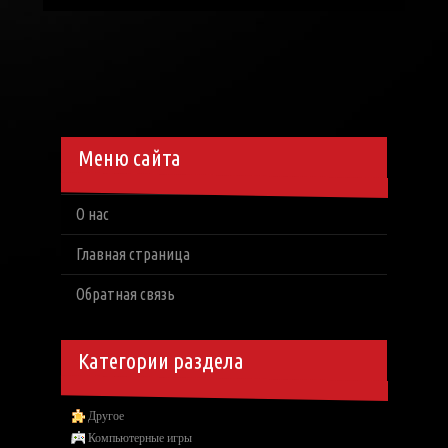
Меню сайта
О нас
Главная страница
Обратная связь
Категории раздела
Другое
Компьютерные игры