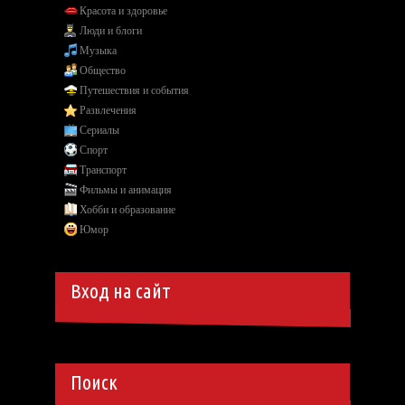
Красота и здоровье
Люди и блоги
Музыка
Общество
Путешествия и события
Развлечения
Сериалы
Спорт
Транспорт
Фильмы и анимация
Хобби и образование
Юмор
Вход на сайт
Поиск