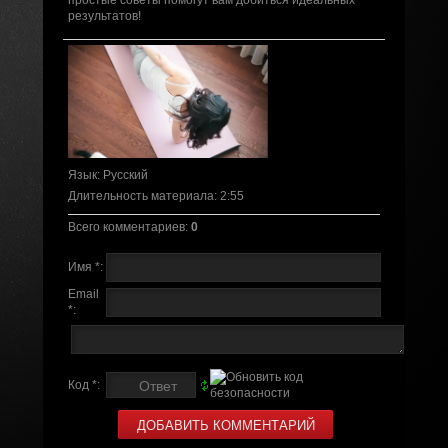
простые советы помогут вам добиться идеальных
результатов!
Язык
: Русский
Длительность материала
: 2:55
Всего комментариев
:
0
Имя *:
Email
*:
Код *: