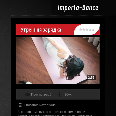
Imperia-
Dance
Утренняя зарядка
2:55
Просмотры
: 0
ЗОЖ
Описание материала
:
Быть в форме нужно не только летом, и наши