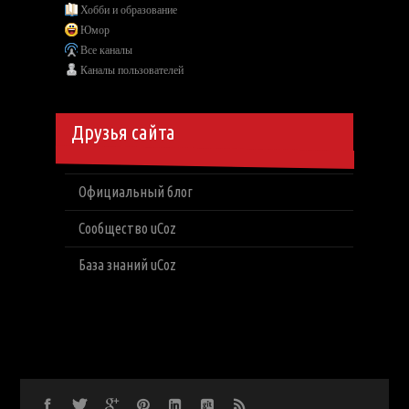
Хобби и образование
Юмор
Все каналы
Каналы пользователей
Друзья сайта
Официальный блог
Сообщество uCoz
База знаний uCoz