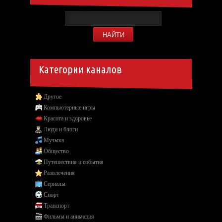
Категории каналов
Другое
Компьютерные игры
Красота и здоровье
Люди и блоги
Музыка
Общество
Путешествия и события
Развлечения
Сериалы
Спорт
Транспорт
Фильмы и анимация