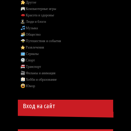
Другое
Компьютерные игры
Красота и здоровье
Люди и блоги
Музыка
Общество
Путешествия и события
Развлечения
Сериалы
Спорт
Транспорт
Фильмы и анимация
Хобби и образование
Юмор
Вход на сайт