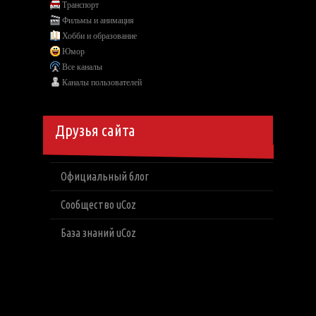
Транспорт
Фильмы и анимация
Хобби и образование
Юмор
Все каналы
Каналы пользователей
Друзья сайта
Официальный блог
Сообщество uCoz
База знаний uCoz