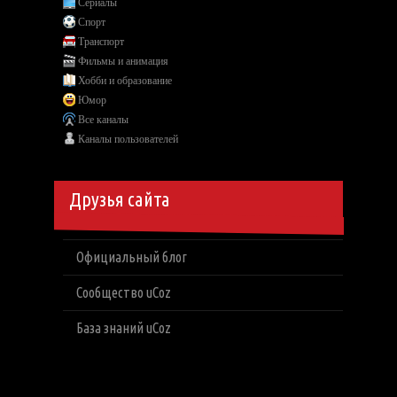
Сериалы
Спорт
Транспорт
Фильмы и анимация
Хобби и образование
Юмор
Все каналы
Каналы пользователей
Друзья сайта
Официальный блог
Сообщество uCoz
База знаний uCoz