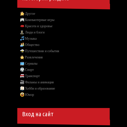
Другое
Компьютерные игры
Красота и здоровье
Люди и блоги
Музыка
Общество
Путешествия и события
Развлечения
Сериалы
Спорт
Транспорт
Фильмы и анимация
Хобби и образование
Юмор
Вход на сайт