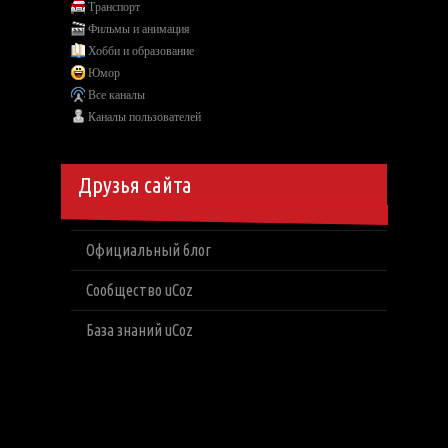
Транспорт
Фильмы и анимация
Хобби и образование
Юмор
Все каналы
Каналы пользователей
Друзья сайта
Официальный блог
Сообщество uCoz
База знаний uCoz