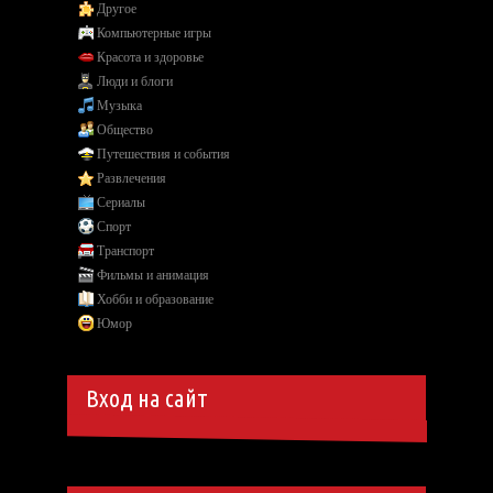
Другое
Компьютерные игры
Красота и здоровье
Люди и блоги
Музыка
Общество
Путешествия и события
Развлечения
Сериалы
Спорт
Транспорт
Фильмы и анимация
Хобби и образование
Юмор
Вход на сайт