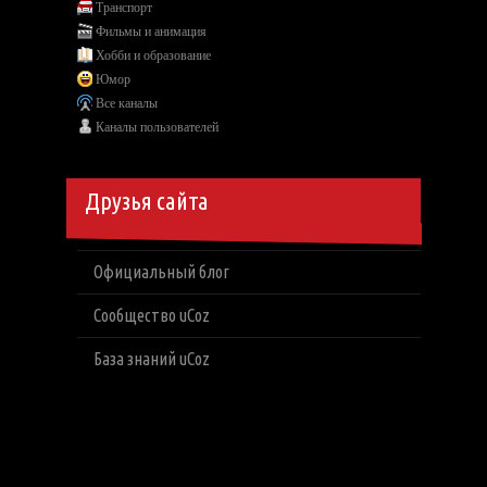
Транспорт
Фильмы и анимация
Хобби и образование
Юмор
Все каналы
Каналы пользователей
Друзья сайта
Официальный блог
Сообщество uCoz
База знаний uCoz