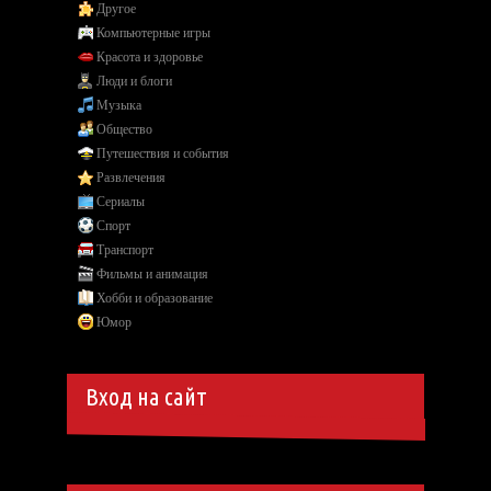
Другое
Компьютерные игры
Красота и здоровье
Люди и блоги
Музыка
Общество
Путешествия и события
Развлечения
Сериалы
Спорт
Транспорт
Фильмы и анимация
Хобби и образование
Юмор
Вход на сайт