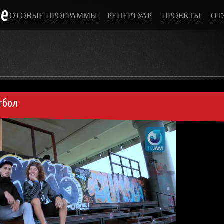
ce
ГОТОВЫЕ ПРОГРАММЫ
РЕПЕРТУАР
ПРОЕКТЫ
ОТ
тбол