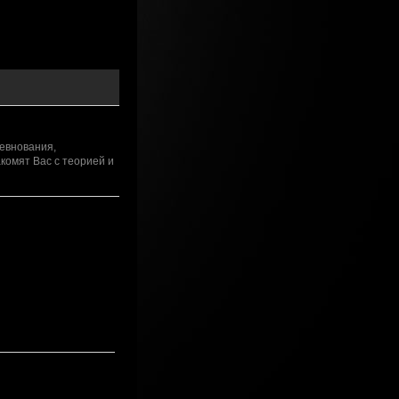
ревнования,
комят Вас с теорией и