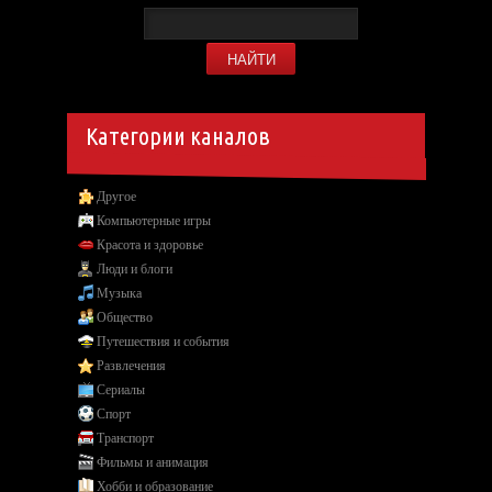
Категории каналов
Другое
Компьютерные игры
Красота и здоровье
Люди и блоги
Музыка
Общество
Путешествия и события
Развлечения
Сериалы
Спорт
Транспорт
Фильмы и анимация
Хобби и образование