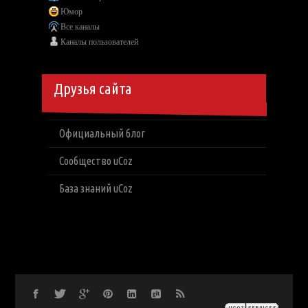
Юмор
Все каналы
Каналы пользователей
Друзья сайта
Официальный блог
Сообщество uCoz
База знаний uCoz