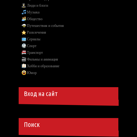
Люди и блоги
Музыка
Общество
Путешествия и события
Развлечения
Сериалы
Спорт
Транспорт
Фильмы и анимация
Хобби и образование
Юмор
Вход на сайт
Поиск