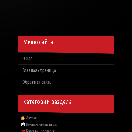
Меню сайта
О нас
Главная страница
Обратная связь
Категории раздела
Другое
Компьютерные игры
Красота и здоровье