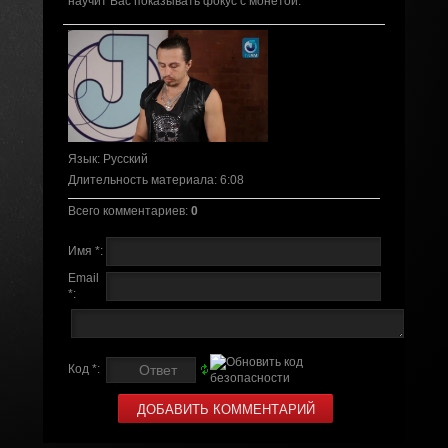
научит Вас показывать фокус с монетой.
Язык
: Русский
Длительность материала
: 6:08
Всего комментариев
:
0
Имя *:
Email
*:
Код *: